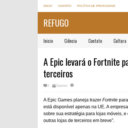
INICIO
CONTATO
POLÍTICA DE PRIVACIDADE
REFUGO
Inicio
Ciência
Contato
Cultura
A Epic levará o Fortnite p
terceiros
0
Games
A Epic Games planeja trazer
Fortnite
para 
está disponível apenas na UE. A empresa
sobre sua estratégia para lojas móveis, 
outras lojas de terceiros em breve”.