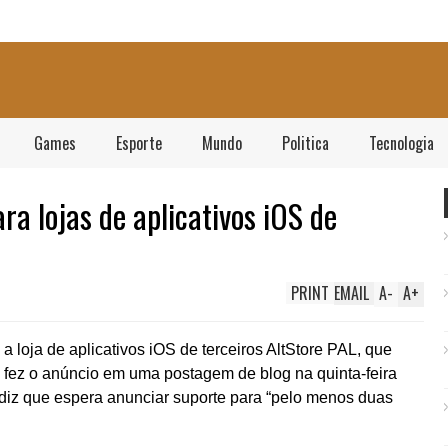
Games
Esporte
Mundo
Politica
Tecnologia
ara lojas de aplicativos iOS de
PRINT
EMAIL
A
-
A
+
a loja de aplicativos iOS de terceiros AltStore PAL, que
 fez o anúncio em uma postagem de blog na quinta-feira
e diz que espera anunciar suporte para “pelo menos duas