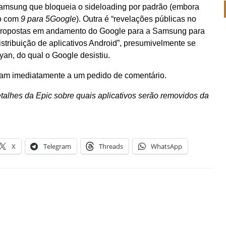
Samsung que bloqueia o sideloading por padrão (embora
do com
9 para 5Google
). Outra é “revelações públicas no
 propostas em andamento do Google para a Samsung para
istribuição de aplicativos Android”, presumivelmente se
yan, do qual o Google desistiu.
am imediatamente a um pedido de comentário.
etalhes da Epic sobre quais aplicativos serão removidos da
X
Telegram
Threads
WhatsApp