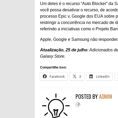
Um deles é o recurso “Auto Blocker” da 
você possa desativar o recurso, de acor
processo Epic v. Google dos EUA sobre
restringir a concorrência no mercado de d
referindo a iniciativas como o Projeto Ban
Apple, Google e Samsung não responder
Atualização, 25 de julho
: Adicionados d
Galaxy Store.
Compartilhe isso:
Facebook
X
LinkedIn
POSTED BY
ADMIN