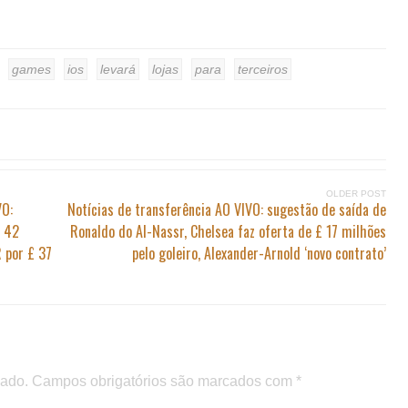
games
ios
levará
lojas
para
terceiros
OLDER POST
VO:
Notícias de transferência AO VIVO: sugestão de saída de
£ 42
Ronaldo do Al-Nassr, Chelsea faz oferta de £ 17 milhões
 por £ 37
pelo goleiro, Alexander-Arnold ‘novo contrato’
cado.
Campos obrigatórios são marcados com
*