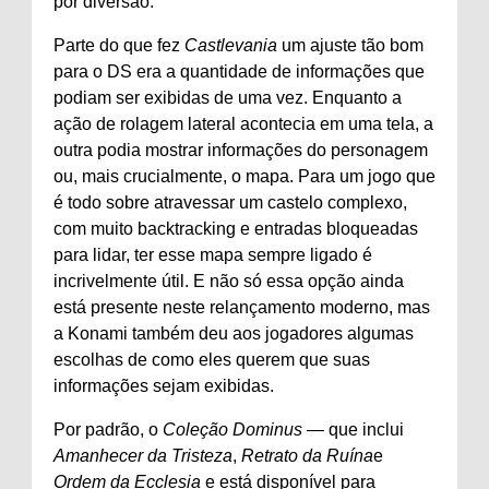
por diversão.
Parte do que fez
Castlevania
um ajuste tão bom
para o DS era a quantidade de informações que
podiam ser exibidas de uma vez. Enquanto a
ação de rolagem lateral acontecia em uma tela, a
outra podia mostrar informações do personagem
ou, mais crucialmente, o mapa. Para um jogo que
é todo sobre atravessar um castelo complexo,
com muito backtracking e entradas bloqueadas
para lidar, ter esse mapa sempre ligado é
incrivelmente útil. E não só essa opção ainda
está presente neste relançamento moderno, mas
a Konami também deu aos jogadores algumas
escolhas de como eles querem que suas
informações sejam exibidas.
Por padrão, o
Coleção Dominus
— que inclui
Amanhecer da Tristeza
,
Retrato da Ruína
e
Ordem da Ecclesia
e está disponível para