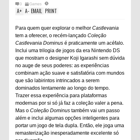
0
Games
A
+
A
-
EMAIL
PRINT
Para quem quer explorar o melhor
Castlevania
tem a oferecer, o recém-lançado
Coleção
Castlevania Dominus
é praticamente um acéfalo.
Inclui uma trilogia de jogos da era Nintendo DS
que mostram o designer Koji Igarashi sem dúvida
no auge de seus poderes: as experiências
combinam ação suave e satisfatória com mundos
que são labirintos intrincados a serem
dominados lentamente ao longo do tempo.
Trazer essa experiência para plataformas
modernas por si só já faz a coleção valer a pena.
Mas o
Coleção Dominus
também vai um passo
além e inclui algumas opções inteligentes para
portar um jogo de tela dupla. Então, ele joga uma
remasterização inesperadamente excelente só