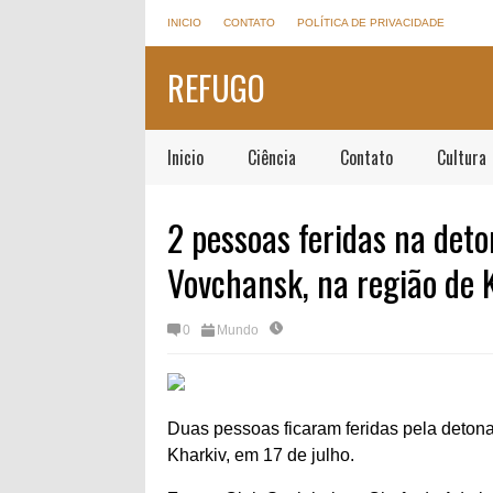
INICIO
CONTATO
POLÍTICA DE PRIVACIDADE
REFUGO
Inicio
Ciência
Contato
Cultura
2 pessoas feridas na deto
Vovchansk, na região de 
0
Mundo
Duas pessoas ficaram feridas pela deton
Kharkiv, em 17 de julho.