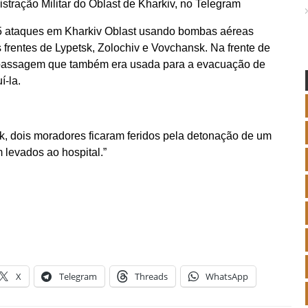
stração Militar do Oblast de Kharkiv, no Telegram
u 45 ataques em Kharkiv Oblast usando bombas aéreas
 frentes de Lypetsk, Zolochiv e Vovchansk. Na frente de
 passagem que também era usada para a evacuação de
-la.
k, dois moradores ficaram feridos pela detonação de um
 levados ao hospital.”
X
Telegram
Threads
WhatsApp