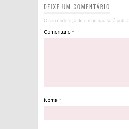
DEIXE UM COMENTÁRIO
O seu endereço de e-mail não será publi
Comentário
*
Nome
*