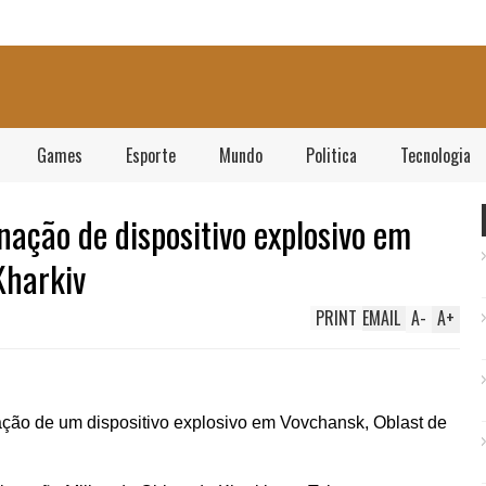
Games
Esporte
Mundo
Politica
Tecnologia
nação de dispositivo explosivo em
Kharkiv
PRINT
EMAIL
A
-
A
+
ação de um dispositivo explosivo em Vovchansk, Oblast de