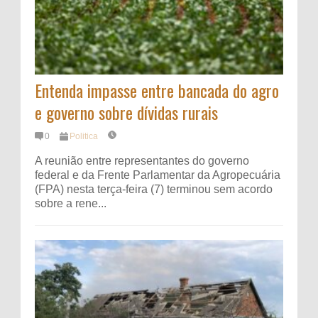
Entenda impasse entre bancada do agro
e governo sobre dívidas rurais
0
Politica
A reunião entre representantes do governo
federal e da Frente Parlamentar da Agropecuária
(FPA) nesta terça-feira (7) terminou sem acordo
sobre a rene...