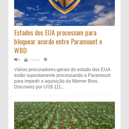
Estados dos EUA processam para
bloquear acordo entre Paramount e
WBD
0
Cultura
Vários procuradores-gerais do estado dos EUA
estão supostamente processando a Paramount
para impedir a aquisição da Warner Bros.
Discovery por US$ 111...