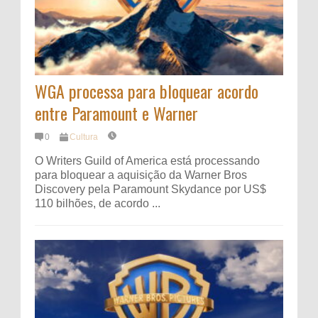
WGA processa para bloquear acordo
entre Paramount e Warner
0
Cultura
O Writers Guild of America está processando
para bloquear a aquisição da Warner Bros
Discovery pela Paramount Skydance por US$
110 bilhões, de acordo ...