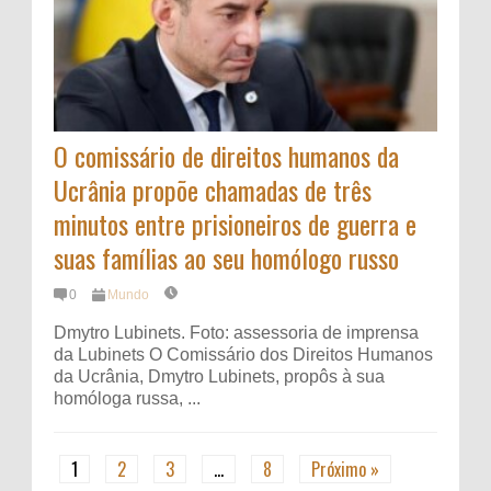
O comissário de direitos humanos da
Ucrânia propõe chamadas de três
minutos entre prisioneiros de guerra e
suas famílias ao seu homólogo russo
0
Mundo
Dmytro Lubinets. Foto: assessoria de imprensa
da Lubinets O Comissário dos Direitos Humanos
da Ucrânia, Dmytro Lubinets, propôs à sua
homóloga russa, ...
1
2
3
…
8
Próximo »