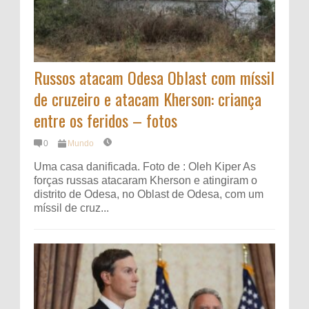
Russos atacam Odesa Oblast com míssil
de cruzeiro e atacam Kherson: criança
entre os feridos – fotos
0
Mundo
Uma casa danificada. Foto de : Oleh Kiper As
forças russas atacaram Kherson e atingiram o
distrito de Odesa, no Oblast de Odesa, com um
míssil de cruz...