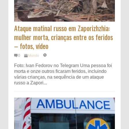
Ataque matinal russo em Zaporizhzhia:
mulher morta, crianças entre os feridos
– fotos, vídeo
0
Mundo
Foto: Ivan Fedorov no Telegram Uma pessoa foi
morta e onze outros ficaram feridos, incluindo
várias crianças, na sequência de um ataque
russo a Zapori...