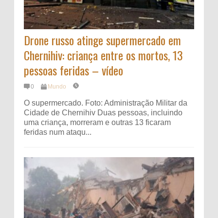
Drone russo atinge supermercado em
Chernihiv: criança entre os mortos, 13
pessoas feridas – vídeo
0
Mundo
O supermercado. Foto: Administração Militar da
Cidade de Chernihiv Duas pessoas, incluindo
uma criança, morreram e outras 13 ficaram
feridas num ataqu...