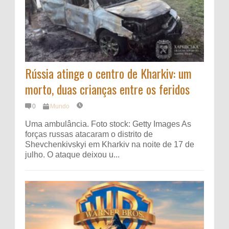
Rússia atinge o centro de Kharkiv: um
morto, duas crianças entre os feridos
0
Mundo
Uma ambulância. Foto stock: Getty Images As
forças russas atacaram o distrito de
Shevchenkivskyi em Kharkiv na noite de 17 de
julho. O ataque deixou u...